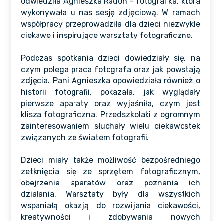
odwiedziła Agnieszka Radoń – fotografka, która
wykonywała u nas sesję zdjęciową. W ramach
współpracy przeprowadziła dla dzieci niezwykle
ciekawe i inspirujące warsztaty fotograficzne.
Podczas spotkania dzieci dowiedziały się, na
czym polega praca fotografa oraz jak powstają
zdjęcia. Pani Agnieszka opowiedziała również o
historii fotografii, pokazała, jak wyglądały
pierwsze aparaty oraz wyjaśniła, czym jest
klisza fotograficzna. Przedszkolaki z ogromnym
zainteresowaniem słuchały wielu ciekawostek
związanych ze światem fotografii.
Dzieci miały także możliwość bezpośredniego
zetknięcia się ze sprzętem fotograficznym,
obejrzenia aparatów oraz poznania ich
działania. Warsztaty były dla wszystkich
wspaniałą okazją do rozwijania ciekawości,
kreatywności i zdobywania nowych