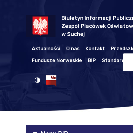
Biuletyn Informacji Publicz
Zespół Placówek Oświato
w Suchej
Aktualności
O nas
Kontakt
Przedszk
Fundusze Norweskie
BIP
Standardy O