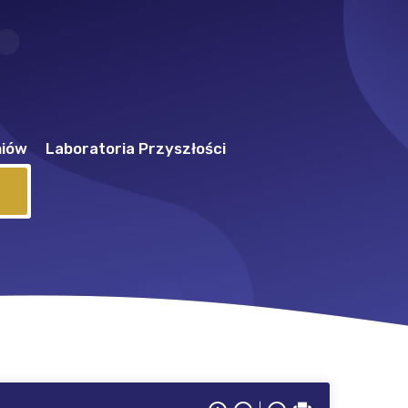
niów
Laboratoria Przyszłości