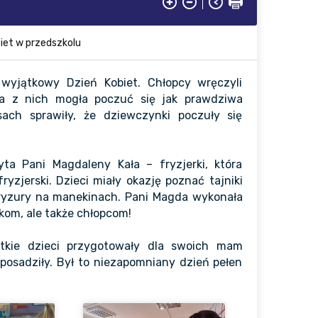
iet w przedszkolu
wyjątkowy Dzień Kobiet. Chłopcy wręczyli
da z nich mogła poczuć się jak prawdziwa
sach sprawiły, że dziewczynki poczuły się
ta Pani Magdaleny Kała – fryzjerki, która
yzjerski. Dzieci miały okazję poznać tajniki
fryzury na manekinach. Pani Magda wykonała
kom, ale także chłopcom!
tkie dzieci przygotowały dla swoich mam
 posadziły. Był to niezapomniany dzień pełen