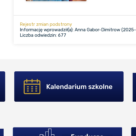
Rejestr zmian podstrony
Informację wprowadził(a): Anna Gabor-Dimitrow (2025-0
Liczba odwiedzin: 677